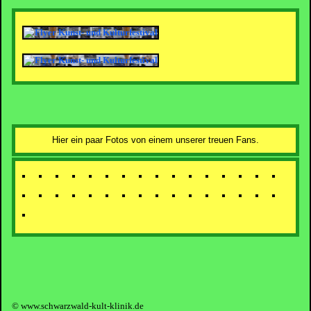
Hier ein paar Fotos von einem unserer treuen Fans.
© www.schwarzwald-kult-klinik.de