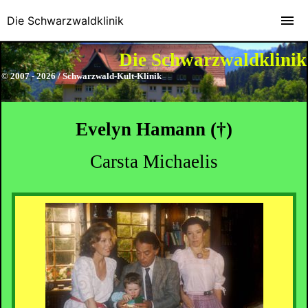
Die Schwarzwaldklinik
Die Schwarzwaldklinik
© 2007 - 2026 / Schwarzwald-Kult-Klinik
Evelyn Hamann
(
†)
Carsta Michaelis