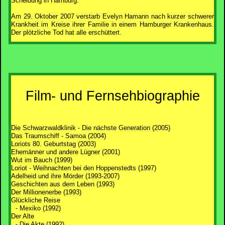
Scheidung in Hamburg.
Am 29. Oktober 2007 verstarb Evelyn Hamann nach kurzer schwerer
Krankheit im Kreise ihrer Familie in einem Hamburger Krankenhaus.
Der plötzliche Tod hat alle erschüttert.
Film- und Fernsehbiographie
Die Schwarzwaldklinik - Die nächste Generation (2005)
Das Traumschiff - Samoa (2004)
Loriots 80. Geburtstag (2003)
Ehemänner und andere Lügner (2001)
Wut im Bauch (1999)
Loriot - Weihnachten bei den Hoppenstedts (1997)
Adelheid und ihre Mörder (1993-2007)
Geschichten aus dem Leben (1993)
Der Millionenerbe (1993)
Glückliche Reise
- Mexiko (1992)
Der Alte
- Die Akte (1992)