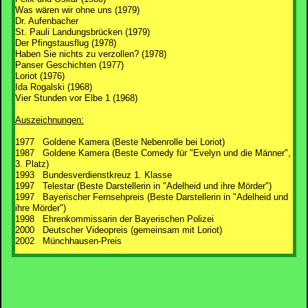
Was wären wir ohne uns (1979)
Dr. Aufenbacher
St. Pauli Landungsbrücken (1979)
Der Pfingstausflug (1978)
Haben Sie nichts zu verzollen? (1978)
Panser Geschichten (1977)
Loriot (1976)
Ida Rogalski (1968)
Vier Stunden vor Elbe 1 (1968)
Auszeichnungen:
1977 Goldene Kamera (Beste Nebenrolle bei Loriot)
1987 Goldene Kamera (Beste Comedy für "Evelyn und die Männer",
3. Platz)
1993 Bundesverdienstkreuz 1. Klasse
1997 Telestar (Beste Darstellerin in "Adelheid und ihre Mörder")
1997 Bayerischer Fernsehpreis (Beste Darstellerin in "Adelheid und
ihre Mörder")
1998 Ehrenkommissarin der Bayerischen Polizei
2000 Deutscher Videopreis (gemeinsam mit Loriot)
2002 Münchhausen-Preis