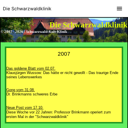
Die Schwarzwaldklinik
Die Schwarzwaldklinik
© 2007 - 2026 / Schwarzwald-Kult-Klinik
2007
Das goldene Blatt vom 02.07.
Klausjürgen Wussow: Das hätte er nicht gewollt - Das traurige Ende
seines Lebenswerkes
Gong vom 31.08.
Dr. Brinkmanns schweres Erbe
Neue Post vom 17.10.
Diese Woche vor 22 Jahren: Professor Brinkmann operiert zum
ersten Mal in der "Schwarzwaldklinik"