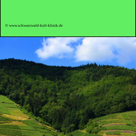
© www.schwarzwald-kult-klinik.de