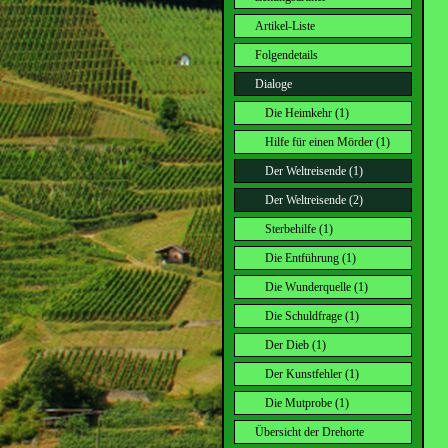
Artikel-Liste
Folgendetails
Dialoge
Die Heimkehr (1)
Hilfe für einen Mörder (1)
Der Weltreisende (1)
Der Weltreisende (2)
Sterbehilfe (1)
Die Entführung (1)
Die Wunderquelle (1)
Die Schuldfrage (1)
Der Dieb (1)
Der Kunstfehler (1)
Die Mutprobe (1)
Übersicht der Drehorte