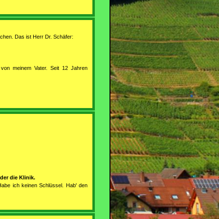
chen. Das ist Herr Dr. Schäfer:
 von meinem Vater. Seit 12 Jahren
er die Klinik.
Habe ich keinen Schlüssel. Hab' den