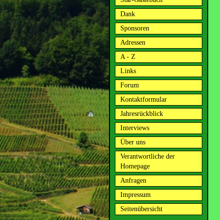
Dank
Sponsoren
Adressen
A - Z
Links
Forum
Kontaktformular
Jahresrückblick
Interviews
Über uns
Verantwortliche der
Homepage
Anfragen
Impressum
Seitenübersicht