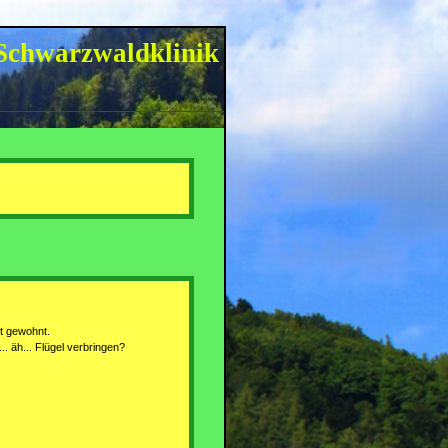
Schwarzwaldklinik
nt gewohnt.
. äh... Flügel verbringen?