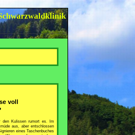
Schwarzwaldklinik
se voll
?
r den Kulissen rumort es. Im
 müde aus, aber entschlossen
: Signieren eines Taschenbuches