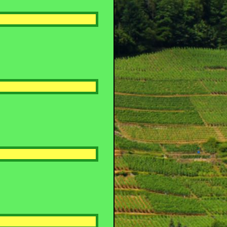
er Anfang
ie Du mir