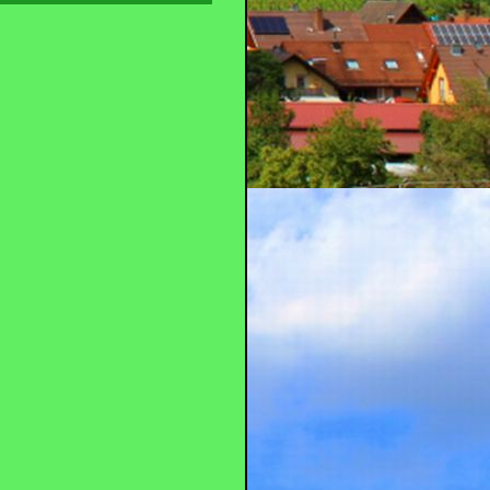
fturlaub