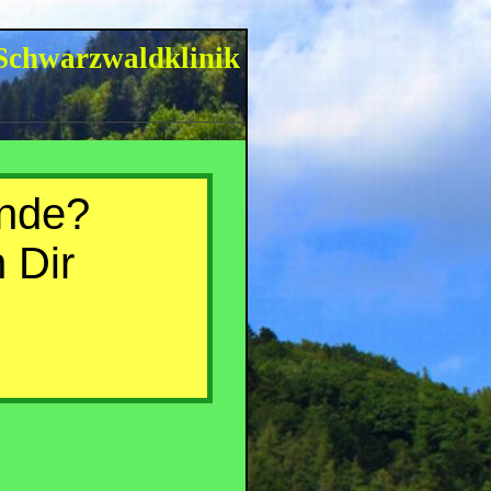
Schwarzwaldklinik
nde?
 Dir