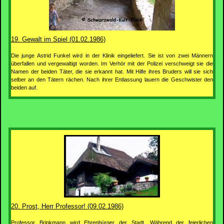
19. Gewalt im Spiel (01.02.1986)
Die junge Astrid Funkel wird in der Klinik eingeliefert. Sie ist von zwei Männern
überfallen und vergewaltigt worden. Im Verhör mit der Polizei verschweigt sie die
Namen der beiden Täter, die sie erkannt hat. Mit Hilfe ihres Bruders will sie sich
selber an den Tätern rächen. Nach ihrer Entlassung lauern die Geschwister den
beiden auf.
20. Prost, Herr Professor! (09.02.1986)
Professor Brinkmann wird Ehrenbürger der Stadt. Während der feierlichen