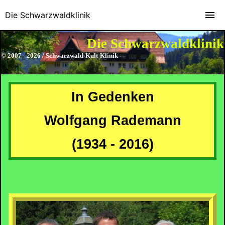
Die Schwarzwaldklinik
Die Schwarzwaldklinik
© 2007 - 2026 / Schwarzwald-Kult-Klinik
In Gedenken
Wolfgang Rademann
(1934 - 2016)