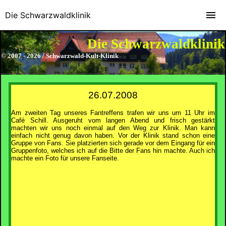
Die Schwarzwaldklinik
Die Schwarzwaldklinik
© 2007 - 2026 / Schwarzwald-Kult-Klinik
26.07.2008
Am zweiten Tag unseres Fantreffens trafen wir uns um 11 Uhr im
Café Schill. Ausgeruht vom langen Abend und frisch gestärkt
machten wir uns noch einmal auf den Weg zur Klinik. Man kann
einfach nicht genug davon haben. Vor der Klinik stand schon eine
Gruppe von Fans. Sie platzierten sich gerade vor dem Eingang für ein
Gruppenfoto, welches ich auf die Bitte der Fans hin machte. Auch ich
machte ein Foto für unsere Fanseite.