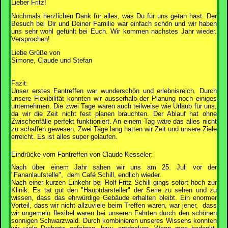
Lieber Fritz!
Nochmals herzlichen Dank für alles, was Du für uns getan hast. Der
Besuch bei Dir und Deiner Familie war einfach schön und wir haben
uns sehr wohl gefühlt bei Euch. Wir kommen nächstes Jahr wieder.
Versprochen!
Liebe Grüße von
Simone, Claude und Stefan
Fazit:
Unser erstes Fantreffen war wunderschön und erlebnisreich. Durch
unsere Flexibilität konnten wir ausserhalb der Planung noch einiges
unternehmen. Die zwei Tage waren auch teilweise wie Urlaub für uns,
da wir die Zeit nicht fest planen brauchten. Der Ablauf hat ohne
Zwischenfälle perfekt funktioniert. An einem Tag wäre das alles nicht
zu schaffen gewesen. Zwei Tage lang hatten wir Zeit und unsere Ziele
erreicht. Es ist alles super gelaufen.
Eindrücke vom Fantreffen von Claude Kesseler:
Nach über einem Jahr sahen wir uns am 25. Juli vor der
"Fananlaufstelle", dem Café Schill, endlich wieder.
Nach einer kurzen Einkehr bei Rolf-Fritz Schill gings sofort hoch zur
Klinik. Es tat gut den "Hauptdarsteller" der Serie zu sehen und zu
wissen, dass das ehrwürdige Gebäude erhalten bleibt. Ein enormer
Vorteil, dass wir nicht allzuviele beim Treffen waren, war jener, dass
wir ungemein flexibel waren bei unseren Fahrten durch den schönen
sonnigen Schwarzwald. Durch kombinieren unseres Wissens konnten