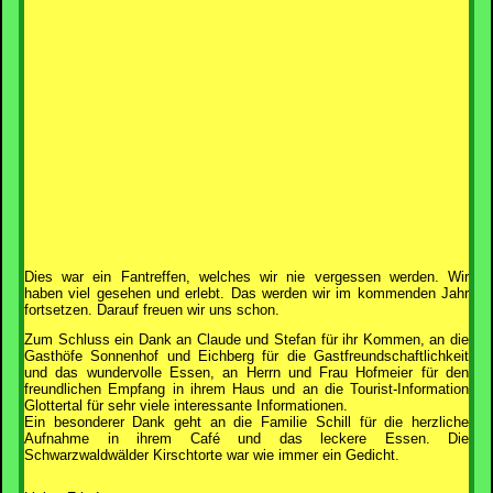
Dies war ein Fantreffen, welches wir nie vergessen werden. Wir
haben viel gesehen und erlebt. Das werden wir im kommenden Jahr
fortsetzen. Darauf freuen wir uns schon.
Zum Schluss ein Dank an Claude und Stefan für ihr Kommen, an die
Gasthöfe Sonnenhof und Eichberg für die Gastfreundschaftlichkeit
und das wundervolle Essen, an Herrn und Frau Hofmeier für den
freundlichen Empfang in ihrem Haus und an die Tourist-Information
Glottertal für sehr viele interessante Informationen.
Ein besonderer Dank geht an die Familie Schill für die herzliche
Aufnahme in ihrem Café und das leckere Essen. Die
Schwarzwaldwälder Kirschtorte war wie immer ein Gedicht.