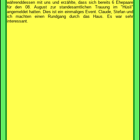
währenddessen mit uns und erzählte, dass sich bereits 6 Ehepaare
für den 08. August zur standesamtlichen Trauung im "Hüsli"
angemeldet hatten. Dies ist ein einmaliges Event. Claude, Stefan und
ich machten einen Rundgang durch das Haus. Es war sehr
interessant.