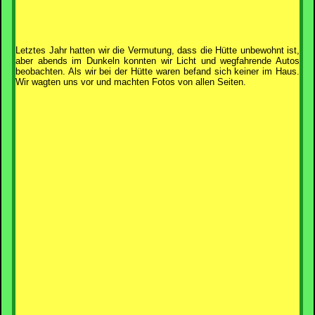
Letztes Jahr hatten wir die Vermutung, dass die Hütte unbewohnt ist,
aber abends im Dunkeln konnten wir Licht und wegfahrende Autos
beobachten. Als wir bei der Hütte waren befand sich keiner im Haus.
Wir wagten uns vor und machten Fotos von allen Seiten.