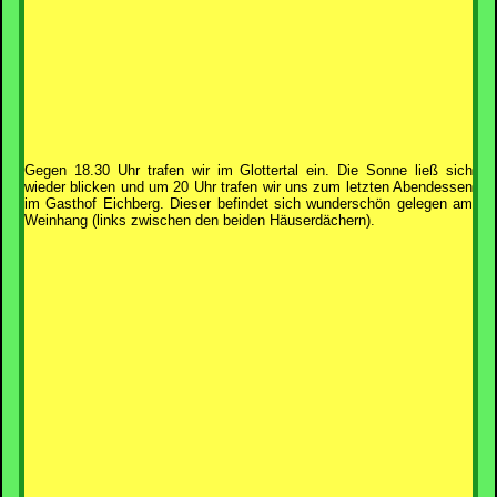
Gegen 18.30 Uhr trafen wir im Glottertal ein. Die Sonne ließ sich
wieder blicken und um 20 Uhr trafen wir uns zum letzten Abendessen
im Gasthof Eichberg. Dieser befindet sich wunderschön gelegen am
Weinhang (links zwischen den beiden Häuserdächern).