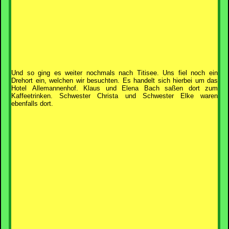
Und so ging es weiter nochmals nach Titisee. Uns fiel noch ein
Drehort ein, welchen wir besuchten. Es handelt sich hierbei um das
Hotel Allemannenhof. Klaus und Elena Bach saßen dort zum
Kaffeetrinken. Schwester Christa und Schwester Elke waren
ebenfalls dort.