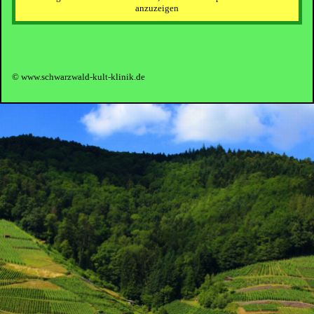
anzuzeigen
© www.schwarzwald-kult-klinik.de