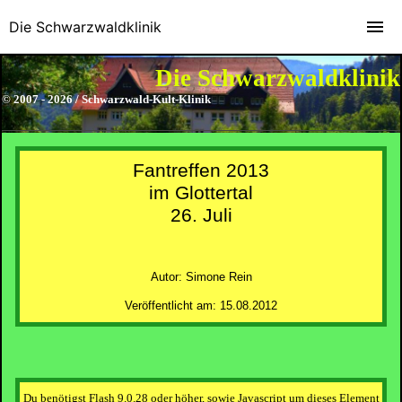
Die Schwarzwaldklinik
Die Schwarzwaldklinik
© 2007 - 2026 / Schwarzwald-Kult-Klinik
Fantreffen 2013
im Glottertal
26. Juli
Autor: Simone Rein
Veröffentlicht am: 15.08.2012
Du benötigst Flash 9.0.28 oder höher, sowie Javascript um dieses Element